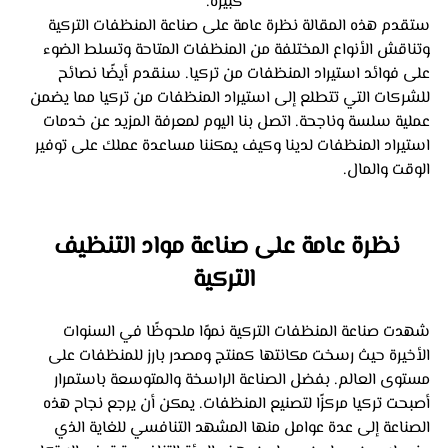
كبيرة.
ستقدم هذه المقالة نظرة عامة على صناعة المنظفات التركية 
وتناقش الأنواع المختلفة من المنظفات المتاحة وتسلط الضوء 
على فوائد استيراد المنظفات من تركيا. سنقدم أيضًا نصائح 
للشركات التي تتطلع إلى استيراد المنظفات من تركيا مما يضمن 
عملية سلسة وناجحة. اتصل بنا اليوم لمعرفة المزيد عن خدمات 
استيراد المنظفات لدينا وكيف يمكننا مساعدة عملك على توفير 
الوقت والمال.
نظرة عامة على صناعة مواد التنظيف 
التركية
شهدت صناعة المنظفات التركية نموًا ملحوظًا في السنوات 
الأخيرة حيث رسخت مكانتها كمنتج ومصدر بارز للمنظفات على 
مستوى العالم. بفضل الصناعة الراسخة والمتوسعة باستمرار 
أصبحت تركيا مركزًا لتصنيع المنظفات. يمكن أن يرجع نجاح هذه 
الصناعة إلى عدة عوامل منها المشهد التنافسي للغاية الذي 