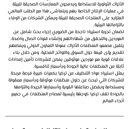
الأتراك الأولوية للاستدامة ويدمجون الممارسات الصديقة للبيئة 
في عمليات الإنتاج الخاصة بهم ويتماشى هذا مع الطلب العالمي 
المتزايد على المنتجات الصديقة للبيئة ويمكّن الشركات من الوفاء 
بالتزاماتها البيئية.
لضمان تجربة استيراد ناجحة من الضروري إجراء بحث شامل عن 
الموردين والتحقق من شهاداتهم وإنشاء قنوات اتصال واضحة. 
يتقبل مصنعو المنظفات الأتراك عمومًا التعاون الدولي ويمكنهم 
تقديم رؤى قيمة حول السوق واللوائح المحلية. ومن خلال بناء 
علاقات قوية مع موردين موثوقين يمكن للشركات تأمين إمدادات 
ثابتة من المنظفات عالية الجودة وبأسعار تنافسية.
يمثل استيراد مواد التنظيف من تركيا بكميات كبيرة فرصة مربحة 
للشركات التي تبحث عن حلول منظفات موثوقة وبأسعار معقولة 
ومستدامة وبفضل صناعتها القوية وأسعارها الجيدة والتزامها 
بالجودة تقف تركيا كوجهة رئيسية لمصادر المنظفات في جميع 
أنحاء العالم.