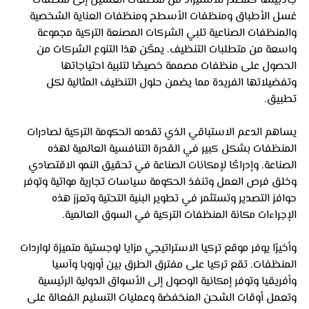
جاذبيتها كمصدر للاستيراد من منظفات الغسيل إلى منظفات 
غسل الأطباق ومنظفات الأسطح ومنظفات العناية الشخصية 
والمنظفات الصناعية تلبي الشركات المصنعة التركية مجموعة 
واسعة من متطلبات التنظيف. يمكّن هذا التنوع الشركات من 
الحصول على منظفات مصممة خصيصًا لتلبية احتياجاتها 
وتفضيلاتها الفريدة مما يضمن حلول التنظيف المثالية لكل 
تطبيق.
يساهم الدعم الاستباقي الذي تقدمه الحكومة التركية لصادرات 
المنظفات بشكل كبير في القدرة التنافسية العالمية لهذه 
الصناعة. وإدراكًا لإمكانات الصناعة في تحقيق النمو الاقتصادي 
وخلق فرص العمل وتنفذ الحكومة سياسات تجارية مواتية وتوفر 
حوافز التصدير وتستثمر في تطوير البنية التحتية وتعزز هذه 
الإجراءات مكانة المنظفات التركية في السوق العالمية.
وأخيرًا يوفر موقع تركيا الاستراتيجي مزايا لوجستية متميزة لواردات 
المنظفات. تقع تركيا على مفترق الطرق بين أوروبا وآسيا 
وأفريقيا وتوفر إمكانية الوصول إلى الأسواق الدولية الرئيسية 
وتعمل أوقات الشحن المنخفضة وعمليات التسليم الفعالة على 