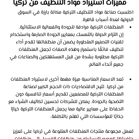
مميزات استيراد مواد التنظيف من تركيا
اكتسبت صناعة مواد التنظيف التركية مكانة بارزة في السوق 
الدولية لعدة أسباب قاهرة. 
المنظفات التركية مرادفة للجودة والفعالية الاستثنائية. 
إن التزام الدولة بالتمسك بمعايير الجودة الصارمة واستخدام 
تقنيات التصنيع المتطورة يضمن أن منظفاتها تقدم أداء 
تنظيف فائقًا باستمرار وهذه الصفات تجعل المنظفات 
التركية مطلوبة بشدة من قبل المستهلكين والصناعات في 
جميع أنحاء العالم.
تعد الاسعار المناسبة ميزة مهمة أخرى لاستيراد المنظفات 
من تركيا. تتيح الاقتصاديات ذات الحجم الكبير لصناعة 
المنظفات التركية للمصنعين تقديم أسعار تنافسية دون 
التضحية بالجودة. يمكن للشركات تحسين تكاليف الشراء مع 
الحفاظ على معايير عالية مما يجعل المنظفات التركية خيارًا 
جذابًا للمؤسسات التي تهتم بالتكلفة.
تعمل مجموعة منتجات المنظفات المتنوعة في تركيا على تعزيز 