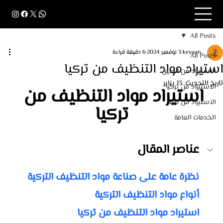
All Posts
keyaan
3 نوفمبر 2024
6 دقيقة قراءة
All Posts
استيراد مواد التنظيف من تركيا
الاستيراد من الصين
تاريخ التحديث:
13 يناير
الاستيراد من تركيا
استيراد مواد التنظيف من 
الاستيراد من مصر
تركيا
الخدمات العامة
عناصر المقال
نظرة عامة على صناعة مواد التنظيف التركية
أنواع مواد التنظيف التركية
استيراد مواد التنظيف من تركيا