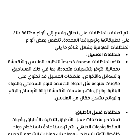
يتم تصنيف المنظفات على نطاق واسع إلى أنواع مختلفة بناءً 
على تطبيقاتها وتركيباتها المحددة. تتضمن بعض أنواع 
المنظفات المتوفرة بشكل شائع ما يلي:
منظفات الغسيل:
هذه المنظفات مصممة خصيصاً لتنظيف الملابس والأقمشة 
بفعالية. تتوفر بتشكيلات متعددة، بما في ذلك المساحيق 
والسوائل والأقراص. منظفات الغسيل قد تحتوي على 
مكونات متنوعة مثل المواد الخافضة للتوتر السطحي والمواد 
البنائية، والإنزيمات، ومنعمات الأقمشة لإزالة الأوساخ والبقع 
والروائح بشكل فعّال من الملابس.
منظفات غسل الأطباق:
تستخدم منظفات غسل الأطباق لتنظيف الأطباق وأدوات 
المائدة وأدوات الطهي. يتم تركيبها عادةً باستخدام مواد 
خافضة للتوتر السطحي ومواد بناء ومزيلات الشحوم لتحطيم 