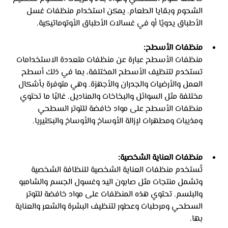
الشحوم وبقايا الطعام. يمكن استخدام منظفات غسل 
الأطباق يدويًا أو في غسالات الأطباق الأوتوماتيكية.
منظفات الأسطح:
منظفات الأسطح عبارة عن منظفات متعددة الاستخدامات 
تستخدم لتنظيف الأسطح المختلفة، بما في ذلك أسطح 
العمل والأرضيات والجدران والأجهزة. وهي متوفرة بأشكال 
مختلفة مثل السوائل والبخاخات والمناديل. غالبًا ما تحتوي 
منظفات الأسطح على مواد خافضة للتوتر السطحي 
ومذيبات ومطهرات لإزالة الأوساخ والأوساخ والبكتيريا.
منظفات العناية الشخصية:
تُستخدم منظفات العناية الشخصية للنظافة الشخصية 
وتشمل منتجات مثل صابون اليد وغسول الجسم والشامبو 
والبلسم. تحتوي هذه المنظفات على مواد خافضة للتوتر 
السطحي ومرطبات وعطور لتنظيف البشرة والشعر والعناية 
بها.