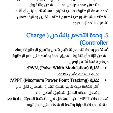
وتتحمل عدد أكبر من دورات الشحن والتفريغ.
تحدد سعة البطارية بحسب احتياج المستهلك الليلي أو أثناء 
انقطاع الشبكة، ويجب تصميم نظام التخزين بعناية لضمان 
تشغيل الأحمال الحرجة.
5. وحدة التحكم بالشحن (Charge 
Controller)
تُستخدم وحدة التحكم لتنظيم شحن وتفريغ البطاريات ومنع 
الشحن الزائد أو التفريغ العميق، مما يحافظ على عمر البطارية 
ويمنع تلفها.أشهر نوعين:
تقنية PWM (Pulse Width Modulation): 
تقنية بسيطة وأقل تكلفة.
تقنية MPPT (Maximum Power Point Tracking): 
أكثر كفاءة حيث تتابع نقطة القدرة القصوى لكل لوح 
وتعدل الجهد الداخل لتحقيق أفضل أداء.
تعد وحدات MPPT الخيار المفضل في الأنظمة الحديثة، خاصة مع 
اختلاف درجات الحرارة وشدة الإشعاع على مدار اليوم.