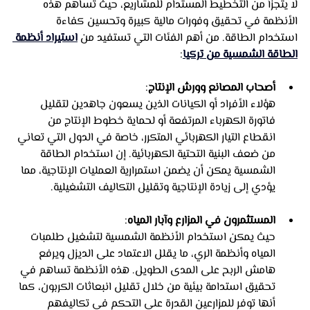
لا يتجزأ من التخطيط المستدام للمشاريع، حيث تساهم هذه 
الأنظمة في تحقيق وفورات مالية كبيرة وتحسين كفاءة 
استخدام الطاقة. من أهم الفئات التي تستفيد من 
استيراد أنظمة 
الطاقة الشمسية من تركيا
:
أصحاب المصانع وورش الإنتاج
: 
هؤلاء الأفراد أو الكيانات الذين يسعون جاهدين لتقليل 
فاتورة الكهرباء المرتفعة أو لحماية خطوط الإنتاج من 
انقطاع التيار الكهربائي المتكرر، خاصة في الدول التي تعاني 
من ضعف البنية التحتية الكهربائية. إن استخدام الطاقة 
الشمسية يمكن أن يضمن استمرارية العمليات الإنتاجية، مما 
يؤدي إلى زيادة الإنتاجية وتقليل التكاليف التشغيلية.
المستثمرون في المزارع وآبار المياه
: 
حيث يمكن استخدام الأنظمة الشمسية لتشغيل طلمبات 
المياه وأنظمة الري، ما يقلل الاعتماد على الديزل ويرفع 
هامش الربح على المدى الطويل. هذه الأنظمة تساهم في 
تحقيق استدامة بيئية من خلال تقليل انبعاثات الكربون، كما 
أنها توفر للمزارعين القدرة على التحكم في تكاليفهم 