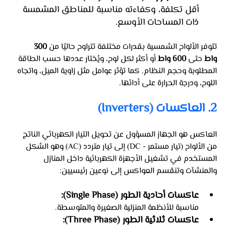
أقل تكلفة، وكفاءته مناسبة للمناطق المشمسة 
ذات المساحات الأوسع.
تتوفر الألواح الشمسية بقدرات مختلفة تتراوح حاليًا من 
300 
واط
 حتى 
600 واط
 أو أكثر لكل لوح، ويُختار عددها حسب الطاقة 
المطلوبة وحجم النظام. كما تؤثر عوامل مثل زاوية الميل، واتجاه 
اللوح، ودرجة الحرارة على أدائها.
2. العاكسات (Inverters)
العاكس هو الجهاز المسؤول عن تحويل التيار الكهربائي الناتج 
من الألواح (تيار مستمر - DC) إلى تيار متردد (AC) وهو الشكل 
المستخدم في تشغيل الأجهزة الكهربائية داخل المنازل 
والمنشآت وتنقسم العواكس إلى نوعين رئيسيين:
عاكسات أحادية الطور (Single Phase): 
مناسبة للأنظمة المنزلية الصغيرة والمتوسطة.
عاكسات ثلاثية الطور (Three Phase): 