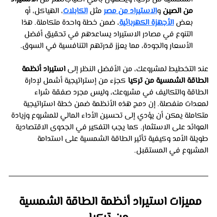
من الصين
 و
الاستيراد من مصر
 مثل 
الكابلات
، الهياكل، أو 
بعض 
الأجهزة الكهربائية
، ضمن خطة واحدة متكاملة. هذا 
التنوع في مصادر الاستيراد يساعدهم في تحقيق أفضل 
الأسعار والجودة، مما يعزز قدرتهم التنافسية في السوق.
عند التخطيط لمشروعك، من الأفضل النظر إلى 
استيراد أنظمة 
الطاقة الشمسية من تركيا
 كجزء من إستراتيجية أشمل لإدارة 
الطاقة والتكاليف في مشروعك، وليس مجرد صفقة شراء 
لمعدات منفصلة. إن دمج هذه الأنظمة ضمن خطة استراتيجية 
متكاملة يمكن أن يؤدي إلى تحسين الأداء المالي للمشروع وزيادة 
العوائد على الاستثمار. كما يجب التفكير في الجدوى الاقتصادية 
طويلة الأمد وكيفية تأثير الطاقة الشمسية على استدامة 
المشروع في المستقبل.
مميزات استيراد أنظمة الطاقة الشمسية 