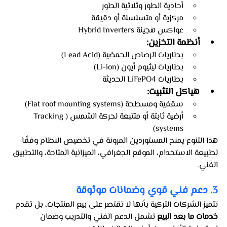
أحادية الطور وثلاثية الطور
مركزية أو متسلسلة أو دقيقة
عواكس هجينة Hybrid Inverters
أنظمة التخزين:
بطاريات الرصاص الحمضية (Lead Acid)
بطاريات ليثيوم أيون (Li-ion)
بطاريات LiFePO4 الحديثة
هياكل التثبيت:
سقفية ومسطحة (Flat roof mounting systems)
أرضية ثابتة أو متتبعة لحركة الشمس (Tracking 
systems)
هذا التنوع يمنح المستوردين المرونة في تخصيص النظام وفقًا 
لطبيعة الاستخدام، الموقع الجغرافي، الميزانية المتاحة، والتطبيق 
الفني.
3. دعم فني قوي وضمانات موثوقة
تتميز الشركات التركية بأنها لا تقتصر على بيع المنتجات، بل تقدم 
خدمات ما بعد البيع
 تشمل الدعم الفني والتدريب وضمان 