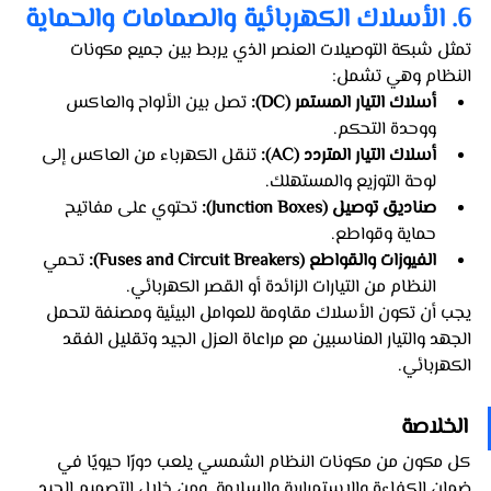
6. الأسلاك الكهربائية والصمامات والحماية
تمثل شبكة التوصيلات العنصر الذي يربط بين جميع مكونات 
النظام وهي تشمل:
أسلاك التيار المستمر (DC):
 تصل بين الألواح والعاكس 
ووحدة التحكم.
أسلاك التيار المتردد (AC):
 تنقل الكهرباء من العاكس إلى 
لوحة التوزيع والمستهلك.
صناديق توصيل (Junction Boxes):
 تحتوي على مفاتيح 
حماية وقواطع.
الفيوزات والقواطع (Fuses and Circuit Breakers):
 تحمي 
النظام من التيارات الزائدة أو القصر الكهربائي.
يجب أن تكون الأسلاك مقاومة للعوامل البيئية ومصنفة لتحمل 
الجهد والتيار المناسبين مع مراعاة العزل الجيد وتقليل الفقد 
الكهربائي.
الخلاصة
كل مكون من مكونات النظام الشمسي يلعب دورًا حيويًا في 
ضمان الكفاءة والاستمرارية والسلامة. ومن خلال التصميم الجيد 