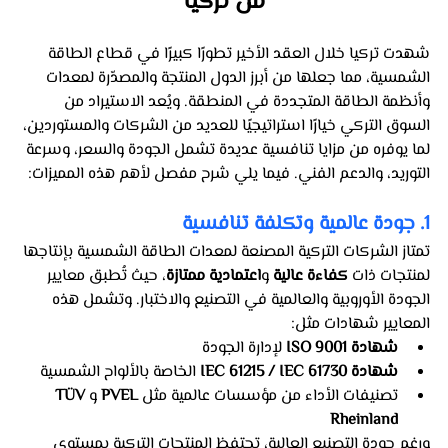
من تركيا
شهدت تركيا خلال العقد الأخير تطورًا كبيرًا في قطاع الطاقة 
الشمسية، مما جعلها من أبرز الدول المنتجة والمصدّرة لمعدات 
وأنظمة الطاقة المتجددة في المنطقة. ويُعد الاستيراد من 
السوق التركي خيارًا استراتيجيًا للعديد من الشركات والمستوردين، 
لما يوفره من مزايا تنافسية عديدة تشمل الجودة والسعر، وسرعة 
التوريد، والدعم الفني. فيما يلي شرح مفصل لأهم هذه المميزات:
1. جودة عالمية وتكلفة تنافسية
تمتاز الشركات التركية المصنعة لمعدات الطاقة الشمسية بإنتاجها 
لمنتجات ذات 
كفاءة عالية
 و
اعتمادية ممتازة
، حيث تُطبق معايير 
الجودة الأوروبية والعالمية في التصنيع والاختبار. وتشمل هذه 
المعايير شهادات مثل:
شهادة ISO 9001
 لإدارة الجودة
شهادة IEC 61215 / IEC 61730
 الخاصة بالألواح الشمسية
تصنيفات الأداء من مؤسسات عالمية مثل 
PVEL
 و
TÜV 
Rheinland
ورغم جودة التصنيع العالية، تحتفظ المنتجات التركية بمستوى 