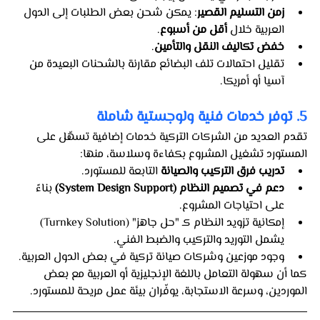
زمن التسليم القصير
: يمكن شحن بعض الطلبات إلى الدول 
العربية خلال 
أقل من أسبوع
.
خفض تكاليف النقل والتأمين
.
تقليل احتمالات تلف البضائع مقارنة بالشحنات البعيدة من 
آسيا أو أمريكا.
5. توفر خدمات فنية ولوجستية شاملة
تقدم العديد من الشركات التركية خدمات إضافية تسهّل على 
المستورد تشغيل المشروع بكفاءة وسلاسة، منها:
تدريب فرق التركيب والصيانة
 التابعة للمستورد.
دعم في تصميم النظام (System Design Support)
 بناءً 
على احتياجات المشروع.
إمكانية تزويد النظام كـ "حل جاهز" (Turnkey Solution) 
يشمل التوريد والتركيب والضبط الفني.
وجود موزعين وشركات صيانة تركية في بعض الدول العربية.
كما أن سهولة التعامل باللغة الإنجليزية أو العربية مع بعض 
الموردين، وسرعة الاستجابة، يوفّران بيئة عمل مريحة للمستورد.