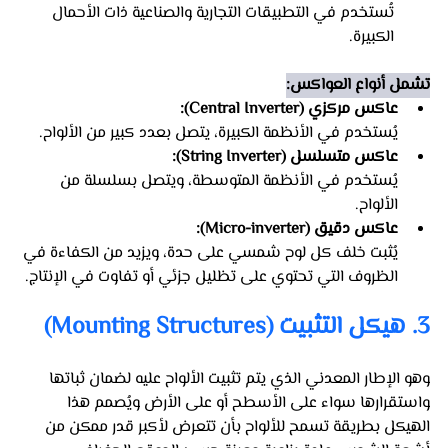
تُستخدم في التطبيقات التجارية والصناعية ذات الأحمال 
الكبيرة.
تشمل أنواع العواكس:
عاكس مركزي (Central Inverter):
يُستخدم في الأنظمة الكبيرة، يتصل بعدد كبير من الألواح.
عاكس متسلسل (String Inverter):
يُستخدم في الأنظمة المتوسطة، ويتصل بسلسلة من 
الألواح.
عاكس دقيق (Micro-inverter):
يُثبت خلف كل لوح شمسي على حدة، ويزيد من الكفاءة في 
الظروف التي تحتوي على تظليل جزئي أو تفاوت في الإنتاج.
3. هيكل التثبيت (Mounting Structures)
وهو الإطار المعدني الذي يتم تثبيت الألواح عليه لضمان ثباتها 
واستقرارها سواء على الأسطح أو على الأرض ويُصمم هذا 
الهيكل بطريقة تسمح للألواح بأن تتعرض لأكبر قدر ممكن من 