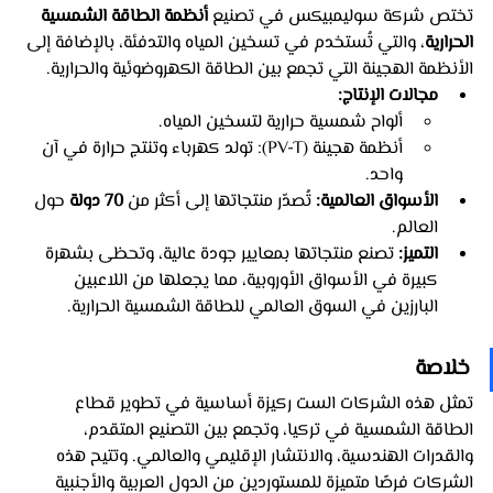
تختص شركة سوليمبيكس في تصنيع 
أنظمة الطاقة الشمسية 
الحرارية
، والتي تُستخدم في تسخين المياه والتدفئة، بالإضافة إلى 
الأنظمة الهجينة التي تجمع بين الطاقة الكهروضوئية والحرارية.
مجالات الإنتاج:
ألواح شمسية حرارية لتسخين المياه.
أنظمة هجينة (PV-T): تولد كهرباء وتنتج حرارة في آن 
واحد.
الأسواق العالمية:
 تُصدّر منتجاتها إلى أكثر من 
70 دولة
 حول 
العالم.
التميز:
 تصنع منتجاتها بمعايير جودة عالية، وتحظى بشهرة 
كبيرة في الأسواق الأوروبية، مما يجعلها من اللاعبين 
البارزين في السوق العالمي للطاقة الشمسية الحرارية.
خلاصة
تمثل هذه الشركات الست ركيزة أساسية في تطوير قطاع 
الطاقة الشمسية في تركيا، وتجمع بين التصنيع المتقدم، 
والقدرات الهندسية، والانتشار الإقليمي والعالمي. وتتيح هذه 
الشركات فرصًا متميزة للمستوردين من الدول العربية والأجنبية 