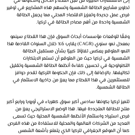
إلى الاستثمارات الكبيرة من قبل القطاع الخاص والحكومة في 
تطوير مشاريع الطاقة الشمسية وتسهم هذه المشاريع في توفير 
فرص عمل جديدة وتعزيز الاقتصاد المحلي مما يجعل الطاقة 
الشمسية واحدة من أهم مصادر الطاقة في تركيا.
وفقًا لتوقعات مؤسسات أبحاث السوق فإن هذا القطاع سينمو 
بمعدل نمو سنوي (CAGR) يقارب 6٪ خلال السنوات القادمة هذا 
النمو المتوقع يعكس تفاؤلاً كبيرًا بشأن مستقبل الطاقة 
الشمسية في تركيا حيث من المتوقع أن تستمر الابتكارات 
التكنولوجية في تحسين كفاءة أنظمة الطاقة الشمسية وتقليل 
تكاليفها. بالإضافة إلى ذلك فإن الحكومة التركية تقدم حوافز 
للمستثمرين في هذا القطاع مما يعزز من جاذبية الاستثمار في 
الطاقة الشمسية.
تتميز تركيا بكونها سادس أكبر سوق كهرباء في أوروبا ورابع أكبر 
منتج للطاقة المتجددة فيها. هذا الوضع الاستراتيجي يعزز من 
فرص استيراد واستثمار الأنظمة الشمسية المحلية حيث تسعى 
العديد من الشركات العالمية والمحلية للاستفادة من هذه الفرص 
كما أن الموقع الجغرافي لتركيا الذي يتمتع بأشعة الشمس 