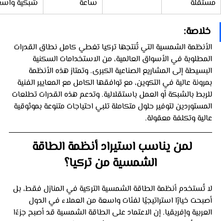
مستقلة
ساعة
شبكية واسع
خلاصة:
الأنظمة الشمسية التي تُنتجها تركيا تغطي كامل نطاق القدرات 
المطلوبة في الأسواق العالمية، من الاستخدامات السكنية 
البسيطة إلى المشاريع الصناعية الكبرى. وتمتاز هذه الأنظمة 
بمرونة عالية في التكوين، مع توافقها الكامل مع المعايير الفنية 
للربط بالشبكة أو العمل باستقلالية. وتدعم هذه القدرات تطلعات 
المستوردين لتوفير حلول متكاملة تلبي احتياجات متنوعة بموثوقية 
عالية وتكلفة معقولة.
لمن يناسب استيراد أنظمة الطاقة 
الشمسية من تركيا؟
لا تُستخدم أنظمة الطاقة الشمسية التركية في المنازل فقط، بل 
أصبحت خيارًا استراتيجيًا لفئات واسعة من العملاء في الدول 
العربية وإفريقيا. إن الاعتماد على الطاقة الشمسية قد أصبح جزءًا 