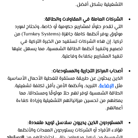
التشغيلية بشكل أفضل.
الشركات العاملة في المقاولات والطاقة
: 
التي تقدم حلولًا لمشاريع حكومية أو خاصة، وتحتاج لمورد 
موثوق يوفر أنظمة كاملة جاهزة (Turnkey Systems) من 
تركيا. إن هذه الشركات تستفيد من الخبرة التركية في 
تصميم وتنفيذ أنظمة الطاقة الشمسية، مما يسهل عليها 
تنفيذ المشاريع بكفاءة وفاعلية.
أصحاب المراكز التجارية والمستودعات
: 
الذين يبحثون عن طريقة مستقرة لتغطية الأحمال الأساسية 
مثل 
الإضاءة
، التبريد، وأنظمة الأمن بأقل تكلفة تشغيلية. 
الطاقة الشمسية توفر لهم حلاً موثوقًا ومستدامًا، مما 
يمكنهم من تحسين ميزانياتهم التشغيلية وزيادة كفاءة 
أعمالهم.
المستوردون الذين يديرون سلاسل توريد متعددة
: 
هؤلاء الأفراد أو الشركات يستوردون المعدات والأنظمة 
الشمسية من تركيا، ويكملون باقي احتياجاتهم من 
الاستيراد 