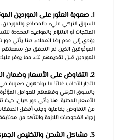
1. صعوبة العثور على الموردين الموثوقين
السوق التركي مليء بالمصانع والموردين،
المنتجات أو الالتزام بالمواعيد المحددة لل
يؤدي إلى عدم رضا العملاء. هنا يأتي دور 
الموثوقين الذين تم التحقق من سمعتهم وجو
الموردين قبل تقديمهم لك، مما يوفر علي
2. التفاوض على الأسعار وضمان الجودة
التجار الأجانب غالبًا ما يواجهون صعوبة
بالسوق التركي وفهمهم للعوامل المؤثرة 
الأسعار المحلية. هنا يأتي دور كيان، حيث
من التفاوض بفاعلية وجلب أفضل الصفقات.
إجراء الفحوصات اللازمة والتأكد من مطابقة
3. مشاكل الشحن والتخليص الجمركي