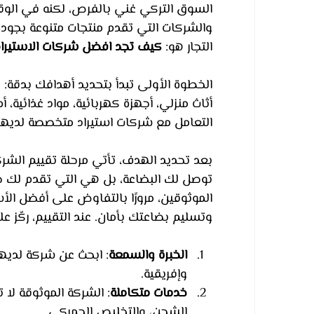
السوق التركي غني بالفرص، لكنه في الوق
والشركات التي تقدم منتجات متنوعة بجود
التجار هو: 
كيف تجد افضل شركات الاستيراد
الخطوة الأولى تبدأ بتحديد أهدافك بدقة:
أثاث منزلي، أجهزة كهربائية، مواد غذائية
التعامل مع شركات استيراد متخصصة لديها
بعد تحديد الهدف، تأتي مرحلة تقييم الشر
توصل لك البضاعة، بل هي التي تقدم لك خد
الموثوقين، مرورًا بالتفاوض على أفضل ال
وتسليم بضاعتك بأمان. عند التقييم، ركّز ع
الخبرة والسمعة
: ابحث عن شركة لديها
وإفريقية.
خدمات متكاملة
: الشركة الموثوقة لا 
الشحن، والتخليص الجمركي.