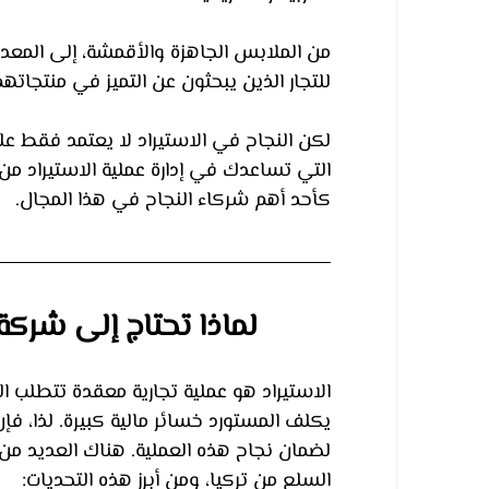
من الملابس الجاهزة والأقمشة، إلى المعدات
للتجار الذين يبحثون عن التميز في منتجاته
لكن النجاح في الاستيراد لا يعتمد فقط على
التي تساعدك في إدارة عملية الاستيراد م
كأحد أهم شركاء النجاح في هذا المجال.
لماذا تحتاج إلى شركة
الاستيراد هو عملية تجارية معقدة تتطلب ا
يكلف المستورد خسائر مالية كبيرة. لذا، ف
لضمان نجاح هذه العملية. هناك العديد من ا
السلع من تركيا، ومن أبرز هذه التحديات: