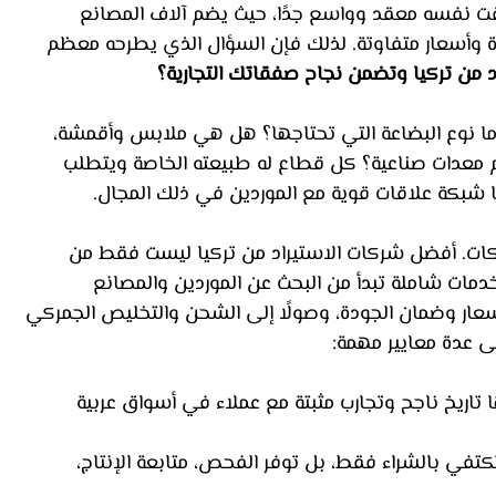
ت نفسه معقد وواسع جدًا، حيث يضم آلاف المصانع 
ة وأسعار متفاوتة. لذلك فإن السؤال الذي يطرحه معظم 
 من تركيا وتضمن نجاح صفقاتك التجارية؟
 ما نوع البضاعة التي تحتاجها؟ هل هي ملابس وأقمشة، 
، أم معدات صناعية؟ كل قطاع له طبيعته الخاصة ويتطلب 
 شبكة علاقات قوية مع الموردين في ذلك المجال.
كات. أفضل شركات الاستيراد من تركيا ليست فقط من 
مات شاملة تبدأ من البحث عن الموردين والمصانع 
أسعار وضمان الجودة، وصولًا إلى الشحن والتخليص الجمركي 
لى عدة معايير مهمة:
 تاريخ ناجح وتجارب مثبتة مع عملاء في أسواق عربية 
تكتفي بالشراء فقط، بل توفر الفحص، متابعة الإنتاج، 