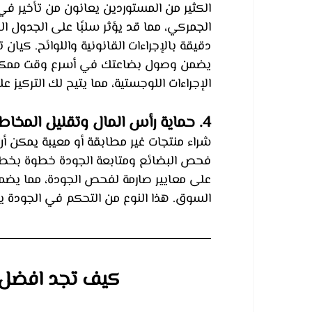
الكثير من المستوردين يعانون من تأخير ف
الجمركي، مما قد يؤثر سلبًا على الجدول ا
دقيقة بالإجراءات القانونية واللوائح. كي
يضمن وصول بضاعتك في أسرع وقت ممكن و
الإجراءات اللوجستية، مما يتيح لك التركيز
4. حماية رأس المال وتقليل المخاطر
شراء منتجات غير مطابقة أو معيبة يمكن أ
فحص البضائع ومتابعة الجودة خطوة بخطوة،
على معايير صارمة لفحص الجودة، مما يضمن
السوق. هذا النوع من التحكم في الجودة يس
كيف تجد افضل ش