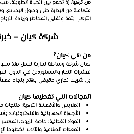
من تركيا
، إذ تجمع بين الخبرة الطويلة، شبك
متكاملة من البداية حتى وصول البضائع. 
التركي بثقة وتقليل المخاطر وزيادة الأرباح.
شركة كيان – خبرة 
من هي كيان؟
كيان شركة وساطة تجارية تعمل منذ سنوات
لعشرات التجار والمستوردين في الدول العرب
بل شريك تجاري حقيقي يهتم بنجاح عملائك
المجالات التي تغطيها كيان
الملابس والأقمشة التركية: منتجات مش
الأجهزة الكهربائية والإلكترونيات: بأس
المواد الغذائية: خاصة الزيوت، المكسرات
المعدات الصناعية والآلات: لخطوط الإن