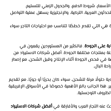
أسعار، شروط الدفع، والجدول الزمني للتسليم.
دثون العربية، التركية، والإنجليزية يسهل عملية التواصل 
ة هي التي تقدم خططًا تتناسب مع احتياجات التاجر سواء 
ابة على الجودة
. فالكثير من المستوردين يقعون في 
نة بمنتجات مختلفة الجودة. أفضل شركات الاستيراد من 
 في فحص الجودة أثناء الإنتاج وقبل الشحن، مع إصدار 
ة البال.
ة حلولًا مرنة للشحن، سواء كان بحريًا أو جويًا، مع تقديم 
ر. هذا الجانب بالغ الأهمية خصوصًا في الأسواق الإفريقية 
 الظروف اللوجستية.
حث عنه التجار العرب والأفارقة في 
أفضل شركات الاستيراد 