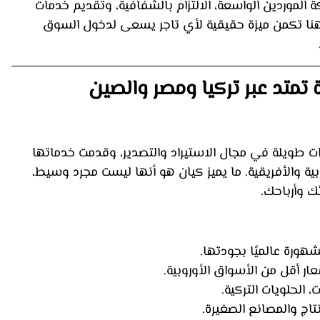
ة الموردين الواسعة، الالتزام بالشفافية، وتقديم خدمات 
وهنا تكمن ميزة حقيقية لأي تاجر يسعى لدخول السوق 
تمتد عبر تركيا ومصر والصين
 طويلة في مجال الاستيراد والتصدير، وقدمت خدماتها 
ية والأفريقية. ما يميز كيان هو أنها ليست مجرد وسيط، 
 وأرباحك.
هورة عالميًا بجودتها.
عار أقل من الأسواق الأوروبية.
، الحلويات التركية.
تاج والمصانع الصغيرة.