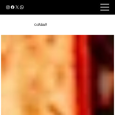
المقالات