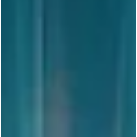
السجاد والخامات والمصانع وأهم المميزات مقارنة بالصين، وأفضل طرق
التسويق بعد الاستيراد لتحقيق أعلى ربح بأقل مخاطر.